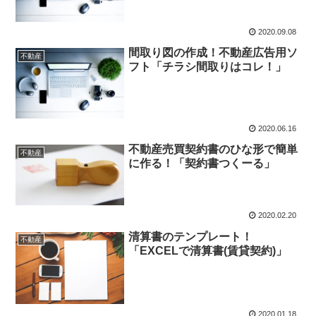
2020.09.08
間取り図の作成！不動産広告用ソ
不動産
フト「チラシ間取りはコレ！」
2020.06.16
不動産売買契約書のひな形で簡単
不動産
に作る！「契約書つくーる」
2020.02.20
清算書のテンプレート！
不動産
「EXCELで清算書(賃貸契約)」
2020.01.18