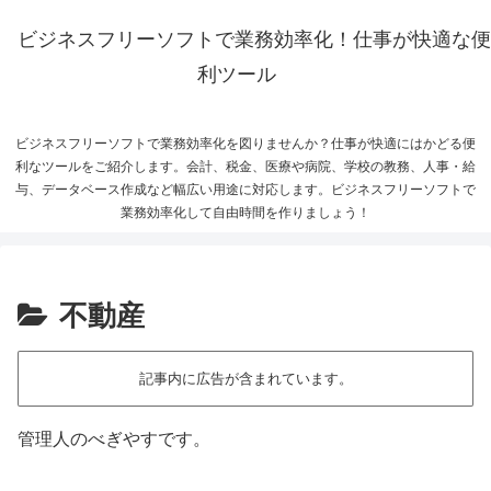
ビジネスフリーソフトで業務効率化！仕事が快適な便
利ツール
ビジネスフリーソフトで業務効率化を図りませんか？仕事が快適にはかどる便
利なツールをご紹介します。会計、税金、医療や病院、学校の教務、人事・給
与、データベース作成など幅広い用途に対応します。ビジネスフリーソフトで
業務効率化して自由時間を作りましょう！
不動産
記事内に広告が含まれています。
管理人のべぎやすです。