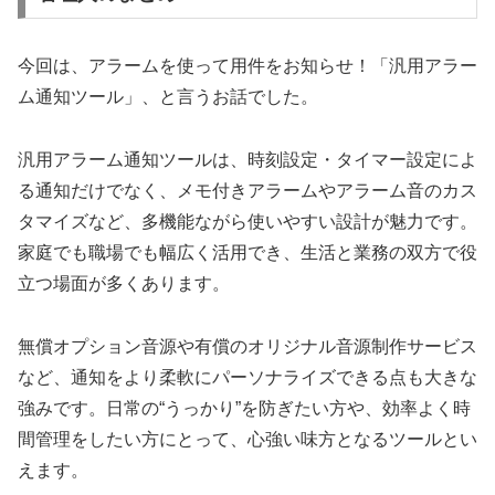
今回は、アラームを使って用件をお知らせ！「汎用アラー
ム通知ツール」、と言うお話でした。
汎用アラーム通知ツールは、時刻設定・タイマー設定によ
る通知だけでなく、メモ付きアラームやアラーム音のカス
タマイズなど、多機能ながら使いやすい設計が魅力です。
家庭でも職場でも幅広く活用でき、生活と業務の双方で役
立つ場面が多くあります。
無償オプション音源や有償のオリジナル音源制作サービス
など、通知をより柔軟にパーソナライズできる点も大きな
強みです。日常の“うっかり”を防ぎたい方や、効率よく時
間管理をしたい方にとって、心強い味方となるツールとい
えます。