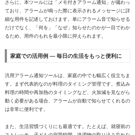
さらに、本ツールには「メモ付きアラーム通知」が備わっ
ており、アラームが鳴った際に表示されるメッセージに詳
細な用件を記述しておけます。単にアラーム音で知らせる
だけでなく、「何を」「なぜ」知らせたのかが一目でわか
るため、用件のもれを最小限に抑えられます。
家庭での活用例 ― 毎日の生活をもっと便利に
汎用アラーム通知ツールは、家庭の中でも幅広く役立ちま
す。まず代表的なのが料理のタイミング管理です。煮込み
料理の時間や再加熱のタイミングなど、火加減を見ながら
動く必要がある場合、アラームが自動で知らせてくれるの
は非常に便利です。
また、生活習慣づくりにも最適です。たとえば、就寝前の
ストレッチ、子どもの宿題時間、洗濯物の取り込み忘れな