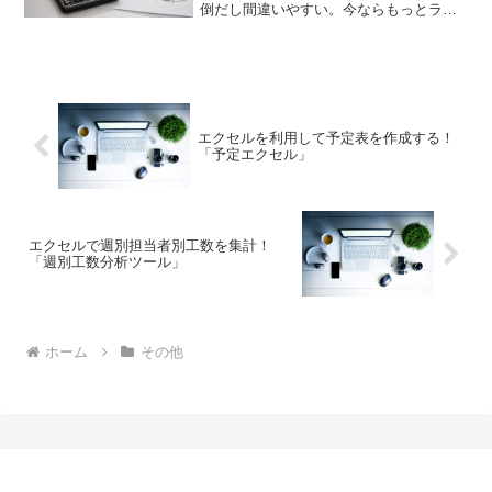
倒だし間違いやすい。今ならもっとラク
になるはず。そういうソフトはないもの
か？それなら「Excelで簡単レシピ作成」
はいかがでしょうか。飲食店のレシピの
原価が簡単に計算できます！
エクセルを利用して予定表を作成する！
「予定エクセル」
エクセルで週別担当者別工数を集計！
「週別工数分析ツール」
ホーム
その他