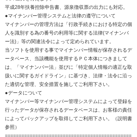
平成28年扶養控除申告書、源泉徴収票の出力にも対応。
●マイナンバー管理システムと法律の遵守について
マイナンバーの管理方法は「行政手続きにおける特定の個
人を識別する為の番号の利用等に関する法律(マイナンバ
ー法)」等の関連法令によって定められています。
当ソフトを使用する事でマイナンバー情報が保存されるデ
ータベース、当該機能を使用するＰＣ本体につきまして
は、「マイナンバー法」並びに「特定個人情報の適正な取
扱いに関するガイドライン」に基づき、法律・法令に沿っ
た適切な管理、安全措置を施してご利用下さい。
●データについて
マイナンバー等マイナンバー管理システムによって登録を
行ったデータが保存されるデータベースは、お客様の責任
によってバックアップを取得してご利用下さい。（説明書
参照）
==============================================