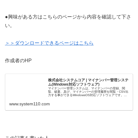
●興味がある方はこちらのページから内容を確認して下さ
い。
＞＞ダウンロードできるページはこちら
作成者のHP
株式会社システムコア | マイナンバー管理システ
ム(Windows対応ソフトウェア)
マイナンバー管理システムは、マイナンバーの登録、閲
覧、破棄、及び、マイナンバーの管理履歴を閲覧・CSV出
力する事ができるWindowsOS対応ソフトウェアです。無
料体験版公開中
www.system110.com