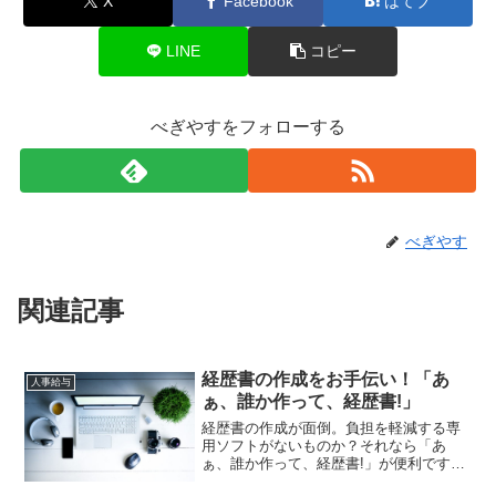
X
Facebook
はてブ
LINE
コピー
べぎやすをフォローする
べぎやす
関連記事
経歴書の作成をお手伝い！「あ
人事給与
ぁ、誰か作って、経歴書!」
経歴書の作成が面倒。負担を軽減する専
用ソフトがないものか？それなら「あ
ぁ、誰か作って、経歴書!」が便利です。
フォームに情報を入力するだけでExcel形