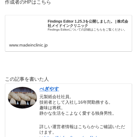
作成者のHPはこちら
Findings Editor 1.25.3を公開しました。 | 株式会
社メイドインクリニック
Findings Editorについての詳細はこちらをご覧ください。
www.madeinclinic.jp
この記事を書いた人
べぎやす
元製紙会社社員。
技術者として入社し16年間勤務する。
趣味は将棋。
静かな生活をこよなく愛する独身男性。
詳しい運営者情報はこちらからご確認いただ
けます。