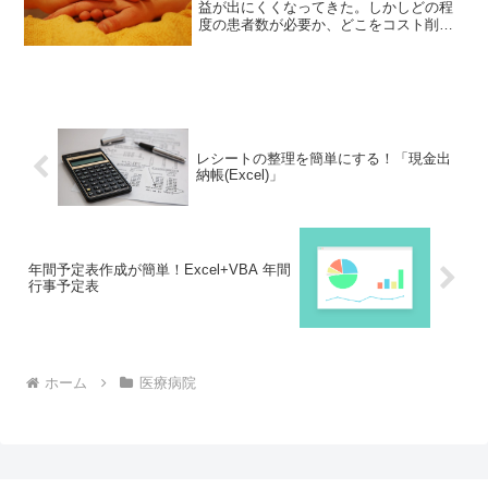
益が出にくくなってきた。しかしどの程
度の患者数が必要か、どこをコスト削減
すればいいのかが分かる指標がないと改
善が難しい。それなら「調剤薬局のため
の損益分岐点分析」はいかがでしょう
か。薬局経営の収益が分かりますよ！
レシートの整理を簡単にする！「現金出
納帳(Excel)」
年間予定表作成が簡単！Excel+VBA 年間
行事予定表
ホーム
医療病院