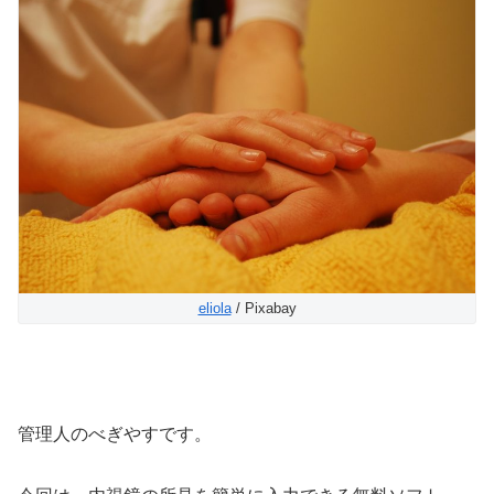
eliola
/ Pixabay
管理人のべぎやすです。