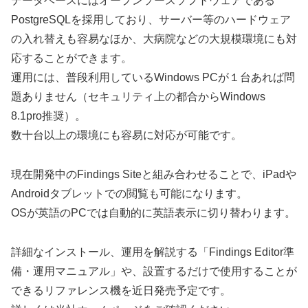
データベースにはオープンソースソフトウェアである
PostgreSQLを採用しており、サーバー等のハードウェア
の入れ替えも容易なほか、大病院などの大規模環境にも対
応することができます。
運用には、普段利用しているWindows PCが１台あれば問
題ありません（セキュリティ上の都合からWindows
8.1pro推奨）。
数十台以上の環境にも容易に対応が可能です。
現在開発中のFindings Siteと組み合わせることで、iPadや
Androidタブレットでの閲覧も可能になります。
OSが英語のPCでは自動的に英語表示に切り替わります。
詳細なインストール、運用を解説する「Findings Editor準
備・運用マニュアル」や、設置するだけで使用することが
できるリファレンス機を近日発売予定です。