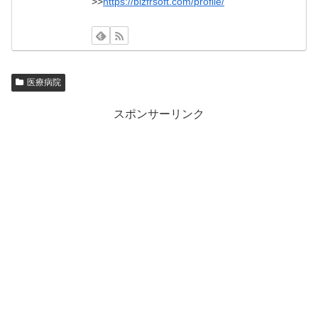
>>
https://bizfrsoft.com/profile/
医療病院
スポンサーリンク