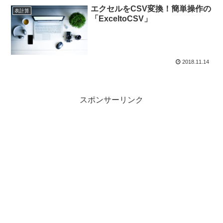
エクセルをCSV変換！簡単操作の
表計算
「ExceltoCSV」
2018.11.14
スポンサーリンク