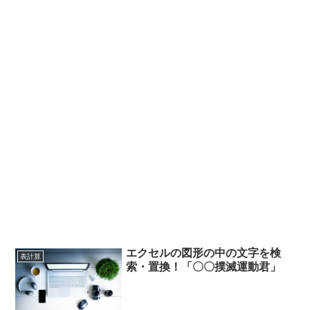
エクセルの図形の中の文字を検
表計算
索・置換！「〇〇撲滅運動君」