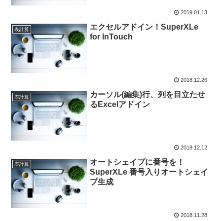
2019.01.13
エクセルアドイン！SuperXLe
表計算
for InTouch
2018.12.26
カーソル(編集)行、列を目立たせ
表計算
るExcelアドイン
2018.12.12
オートシェイプに番号を！
表計算
SuperXLe 番号入りオートシェイ
プ生成
2018.11.28