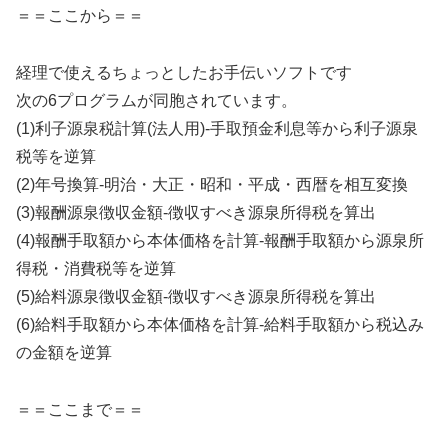
＝＝ここから＝＝
経理で使えるちょっとしたお手伝いソフトです
次の6プログラムが同胞されています。
(1)利子源泉税計算(法人用)-手取預金利息等から利子源泉
税等を逆算
(2)年号換算-明治・大正・昭和・平成・西暦を相互変換
(3)報酬源泉徴収金額-徴収すべき源泉所得税を算出
(4)報酬手取額から本体価格を計算-報酬手取額から源泉所
得税・消費税等を逆算
(5)給料源泉徴収金額-徴収すべき源泉所得税を算出
(6)給料手取額から本体価格を計算-給料手取額から税込み
の金額を逆算
＝＝ここまで＝＝