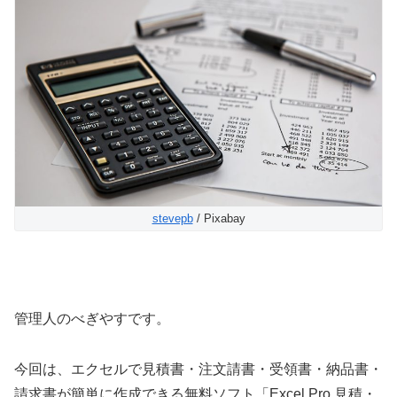
stevepb
/ Pixabay
管理人のべぎやすです。
今回は、エクセルで見積書・注文請書・受領書・納品書・
請求書が簡単に作成できる無料ソフト「Excel Pro 見積・