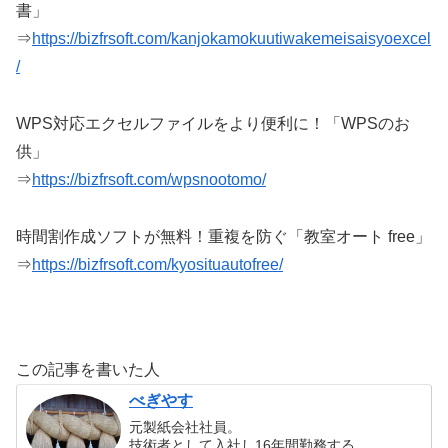
書」
⇒
https://bizfrsoft.com/kanjokamokuutiwakemeisaisyoexcel
/
WPS対応エクセルファイルをより便利に！「WPSのお
供」
⇒
https://bizfrsoft.com/wpsnootomo/
時間割作成ソフトが無料！重複を防ぐ「教室オート free」
⇒
https://bizfrsoft.com/kyosituautofree/
この記事を書いた人
べぎやす
元製紙会社社員。
技術者として入社し16年間勤務する。