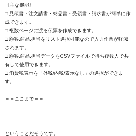
《主な機能》
□ 見積書・注文請書・納品書・受領書・請求書が簡単に作
成できます。
□ 複数ページに渡る伝票を作成できます。
□ 顧客,商品,担当をリスト選択可能なので入力作業が軽減
されます。
□ 顧客,商品,担当データをCSVファイルで持ち複数人で共
有して使用できます。
□ 消費税表示を「外税/内税/表示なし」の選択ができま
す。
＝＝ここまで＝＝
ということだそうです。