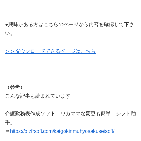
●興味がある方はこちらのページから内容を確認して下さ
い。
＞＞ダウンロードできるページはこちら
（参考）
こんな記事も読まれています。
介護勤務表作成ソフト！ワガママな変更も簡単「シフト助
手」
⇒
https://bizfrsoft.com/kaigokinmuhyosakuseisoft/