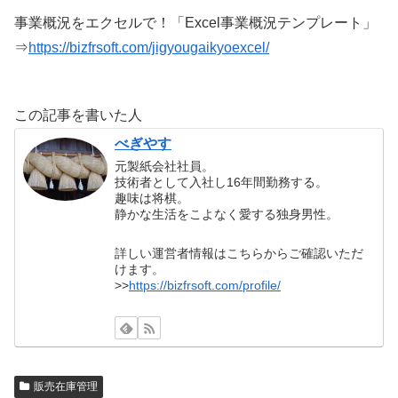
事業概況をエクセルで！「Excel事業概況テンプレート」
⇒
https://bizfrsoft.com/jigyougaikyoexcel/
この記事を書いた人
べぎやす
元製紙会社社員。
技術者として入社し16年間勤務する。
趣味は将棋。
静かな生活をこよなく愛する独身男性。
詳しい運営者情報はこちらからご確認いただ
けます。
>>
https://bizfrsoft.com/profile/
販売在庫管理