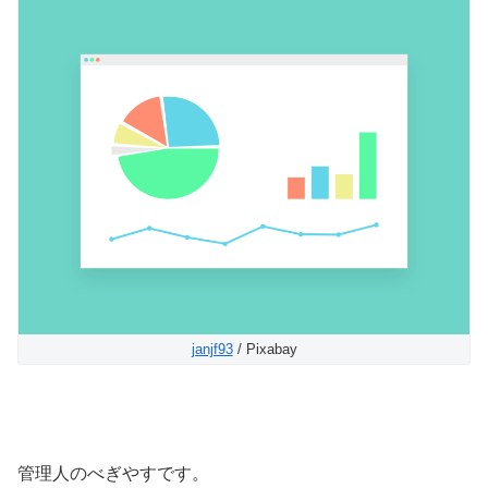
janjf93
/ Pixabay
管理人のべぎやすです。