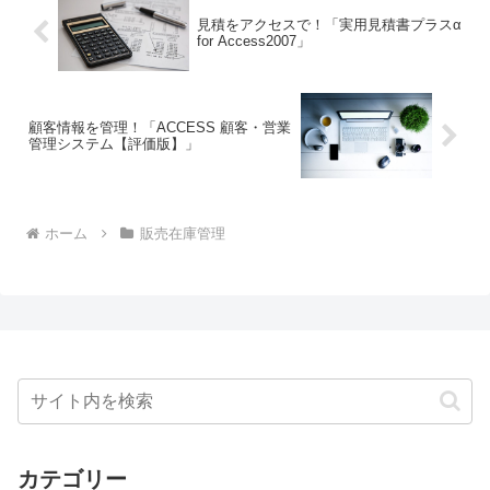
見積をアクセスで！「実用見積書プラスα
for Access2007」
顧客情報を管理！「ACCESS 顧客・営業
管理システム【評価版】」
ホーム
販売在庫管理
カテゴリー