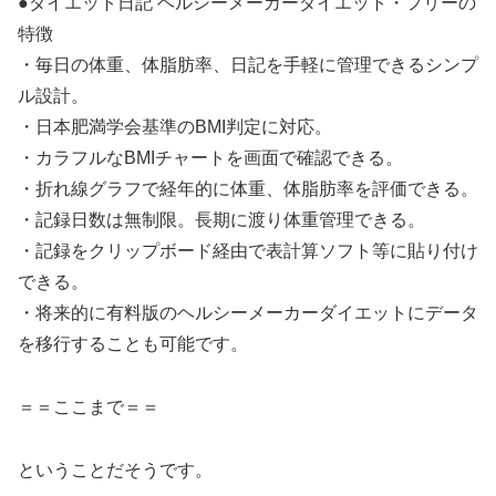
●ダイエット日記 ヘルシーメーカーダイエット・フリーの
特徴
・毎日の体重、体脂肪率、日記を手軽に管理できるシンプ
ル設計。
・日本肥満学会基準のBMI判定に対応。
・カラフルなBMIチャートを画面で確認できる。
・折れ線グラフで経年的に体重、体脂肪率を評価できる。
・記録日数は無制限。長期に渡り体重管理できる。
・記録をクリップボード経由で表計算ソフト等に貼り付け
できる。
・将来的に有料版のヘルシーメーカーダイエットにデータ
を移行することも可能です。
＝＝ここまで＝＝
ということだそうです。