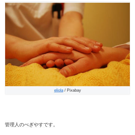
eliola
/ Pixabay
管理人のべぎやすです。