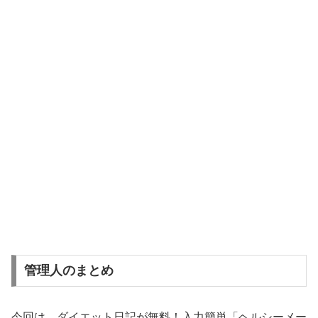
管理人のまとめ
今回は、ダイエット日記が無料！入力簡単「ヘルシーメー