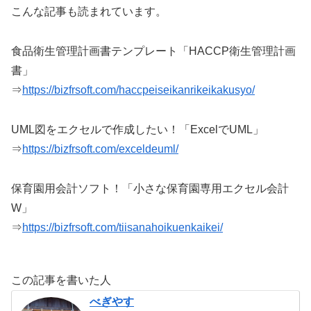
こんな記事も読まれています。
食品衛生管理計画書テンプレート「HACCP衛生管理計画
書」
⇒
https://bizfrsoft.com/haccpeiseikanrikeikakusyo/
UML図をエクセルで作成したい！「ExcelでUML」
⇒
https://bizfrsoft.com/exceldeuml/
保育園用会計ソフト！「小さな保育園専用エクセル会計
W」
⇒
https://bizfrsoft.com/tiisanahoikuenkaikei/
この記事を書いた人
べぎやす