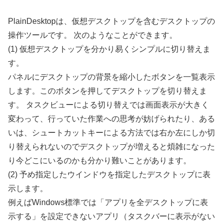
PlainDesktopは、仮想デスクトップを含むデスクトップの
操作ツールです。 次のようなことができます。
(1) 仮想デスクトップを分かり易くシンプルに切り替えま
す。
パネルにデスクトップの背景を縮小したボタンを一覧表示
します。このボタンを押してデスクトップを切り替えま
す。 タスクビューによる切り替えでは画面表示が大きく
変わって、行っていた作業への思考が妨げられたり、ある
いは、シュートカットキーによる方法では右か左にしか切
り替えられないのでデスクトップが増えると煩雑になった
り今どこにいるのかも分かり難いことがあります。
(2) 予め指定したウインドウを指定したデスクトップに表
示します。
例えばWindows標準では「アプリを全デスクトップに表
示する」を設定できないアプリ（タスクバーに表示がない