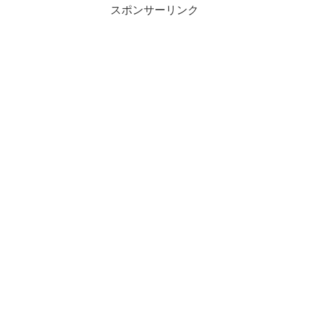
スポンサーリンク