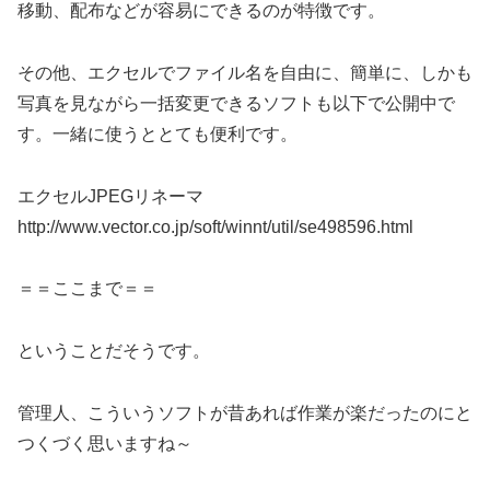
移動、配布などが容易にできるのが特徴です。
その他、エクセルでファイル名を自由に、簡単に、しかも
写真を見ながら一括変更できるソフトも以下で公開中で
す。一緒に使うととても便利です。
エクセルJPEGリネーマ
http://www.vector.co.jp/soft/winnt/util/se498596.html
＝＝ここまで＝＝
ということだそうです。
管理人、こういうソフトが昔あれば作業が楽だったのにと
つくづく思いますね～