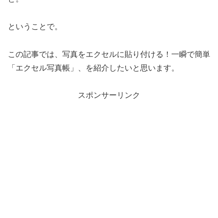
ということで。
この記事では、写真をエクセルに貼り付ける！一瞬で簡単
「エクセル写真帳」、を紹介したいと思います。
スポンサーリンク