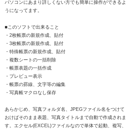
パソコンにあまり詳しくない方でも簡単に操作ができるよ
うになってます。
■このソフトで出来ること
・2枚帳票の新規作成、貼付
・3枚帳票の新規作成、貼付
・特殊帳票の新規作成、貼付
・複数シートの一括削除
・帳票表題の一括作成
・プレビュー表示
・帳票の罫線、文字等の編集
・写真帳マクロなし保存
あらかじめ、写真フォルダ名、JPEGファイル名をつけて
おけばそのまま表題、写真タイトルまで自動で作成されま
す。エクセル(EXCEL)ファイルなので単体で起動、複写、