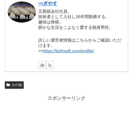
べぎやす
元製紙会社社員。
技術者として入社し16年間勤務する。
趣味は将棋。
静かな生活をこよなく愛する独身男性。
詳しい運営者情報はこちらからご確認いただ
けます。
>>
https://bizfrsoft.com/profile/
その他
スポンサーリンク