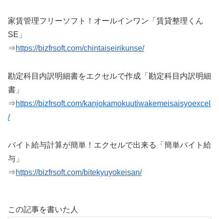
家賃管理フリーソフト！オールインワン「賃貸整理くん
SE」
⇒
https://bizfrsoft.com/chintaiseirikunse/
勘定科目内訳明細書をエクセルで作成「勘定科目内訳明細
書」
⇒
https://bizfrsoft.com/kanjokamokuutiwakemeisaisyoexcel
/
バイト給与計算が簡単！エクセルで出来る「簡単バイト給
与」
⇒
https://bizfrsoft.com/bitekyuyokeisan/
この記事を書いた人