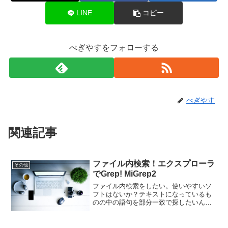
LINE
コピー
べぎやすをフォローする
べぎやす
関連記事
ファイル内検索！エクスプローラ
その他
でGrep! MiGrep2
ファイル内検索をしたい。使いやすいソ
フトはないか？テキストになっているも
のの中の語句を部分一致で探したいんだ
けど無料のものはないものか？それなら
「エクスプローラでGrep! MiGrep2」はい
かがでしょうか。ファイル内検索がやり