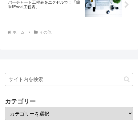
バーチャート工程表をエクセルで！「簡
単!Excel工程表」
ホーム
その他
カテゴリー