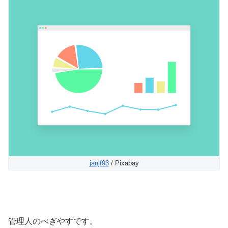
janjf93
/ Pixabay
管理人のべぎやすです。