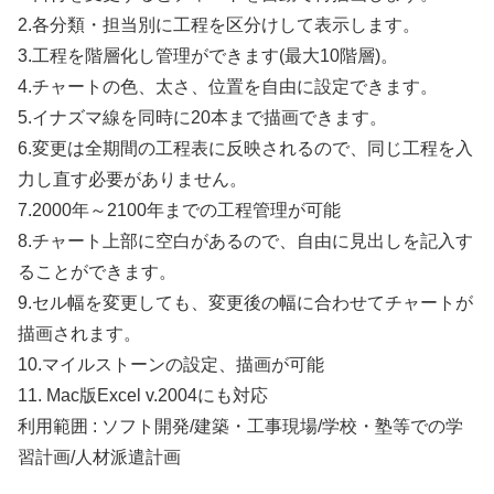
2.各分類・担当別に工程を区分けして表示します。
3.工程を階層化し管理ができます(最大10階層)。
4.チャートの色、太さ、位置を自由に設定できます。
5.イナズマ線を同時に20本まで描画できます。
6.変更は全期間の工程表に反映されるので、同じ工程を入
力し直す必要がありません。
7.2000年～2100年までの工程管理が可能
8.チャート上部に空白があるので、自由に見出しを記入す
ることができます。
9.セル幅を変更しても、変更後の幅に合わせてチャートが
描画されます。
10.マイルストーンの設定、描画が可能
11. Mac版Excel v.2004にも対応
利用範囲 : ソフト開発/建築・工事現場/学校・塾等での学
習計画/人材派遣計画