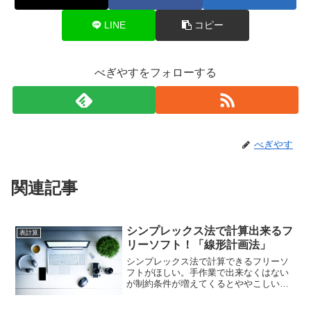
LINE
コピー
べぎやすをフォローする
べぎやす
関連記事
シンプレックス法で計算出来るフ
表計算
リーソフト！「線形計画法」
シンプレックス法で計算できるフリーソ
フトがほしい。手作業で出来なくはない
が制約条件が増えてくるとややこしい。
数値を入力すればだれでも算出できるよ
うにしたいんだけど。それなら「線形計