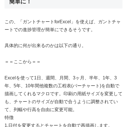
簡単に！
この、「ガントチャートforExcel」を使えば、ガントチャ
ートでの進捗管理が簡単にできるそうです。
具体的に何が出来るのかは以下の通り。
＝＝ここから＝＝
Excelを使って1日、週間、月間、3ヶ月、半年、1年、3
年、5年、10年間他複数の工程表(バーチャート)を自動で
描画してくれるマクロです。印刷の用紙サイズを変更して
も、チャートのサイズが自動で合うように調整されてい
て、列幅や行高を自由に変更可能。
特徴
1.日付を変更するとチャートを自動で再描画します。