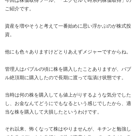
今回は株価取得ツール、「エクセルで時系列株価取得」の
ご紹介です。
資産を増やそうと考えて一番始めに思い浮かぶのが株式投
資。
他にも色々ありますけどとりあえずメジャーですからね。
管理人はバブルの頃に株を購入したことありますが、バブ
ル絶頂期に購入したので長期に渡って塩漬け状態です。
当時は何の株を購入しても値上がりするような気分でした
し、お金なんてどうにでもなるという感じでしたから、適
当な株を購入して大損したというわけです。
それ以来、怖くなって株はやりませんが、キチンと勉強し