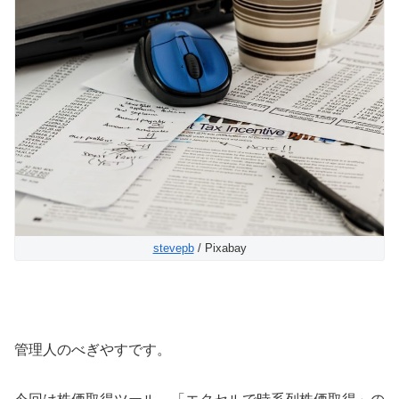
stevepb
/ Pixabay
管理人のべぎやすです。