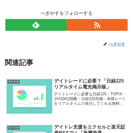
べぎやすをフォローする
べぎやす
関連記事
デイトレードに必要？「日経225
株式先物
リアルタイム電光掲示板」
デイトレードに必要な日経225・TOPIX・
JASDAQ指数・日経225先物・為替レート
をリアルタイムで表示してくれる無料ソ
フトがほしい。それなら「日経225リアル
タイム電光掲示板」。デイトレードに必
要なデータがテキスト形式で簡単に入手
できますよ！
デイトレ支援をエクセルと楽天証
株式先物
券RSSで！「急騰急落」