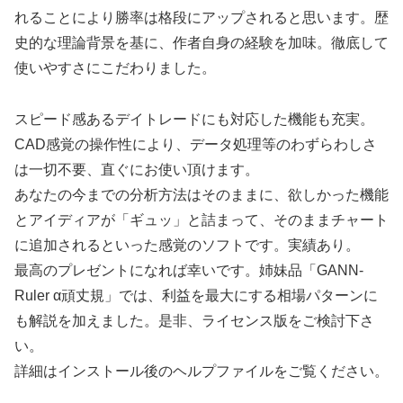
れることにより勝率は格段にアップされると思います。歴
史的な理論背景を基に、作者自身の経験を加味。徹底して
使いやすさにこだわりました。
スピード感あるデイトレードにも対応した機能も充実。
CAD感覚の操作性により、データ処理等のわずらわしさ
は一切不要、直ぐにお使い頂けます。
あなたの今までの分析方法はそのままに、欲しかった機能
とアイディアが「ギュッ」と詰まって、そのままチャート
に追加されるといった感覚のソフトです。実績あり。
最高のプレゼントになれば幸いです。姉妹品「GANN-
Ruler α頑丈規」では、利益を最大にする相場パターンに
も解説を加えました。是非、ライセンス版をご検討下さ
い。
詳細はインストール後のヘルプファイルをご覧ください。