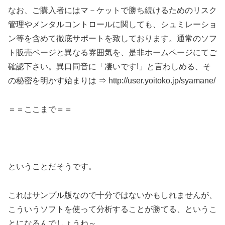
なお、ご購入者にはマ－ケットで勝ち続けるためのリスク
管理やメンタルコントロールに関しても、シュミレーショ
ン等を含めて徹底サポートを致しております。通常のソフ
ト販売ページと異なる雰囲気を、是非ホームページにてご
確認下さい。異口同音に「凄いです!」と言わしめる、そ
の秘密を明かす始まりは ⇒ http://user.yoitoko.jp/syamane/
＝＝ここまで＝＝
ということだそうです。
これはサンプル版なので十分ではないかもしれませんが、
こういうソフトを使って分析することが勝てる、というこ
とになるんでしょうね～