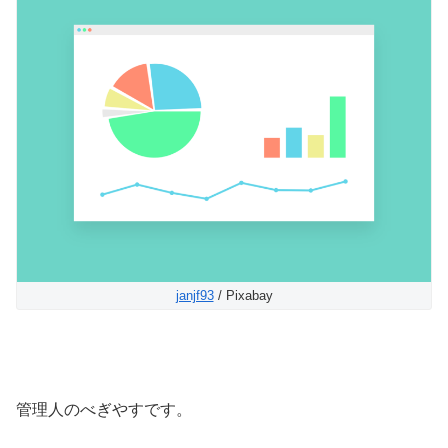
janjf93
/ Pixabay
管理人のべぎやすです。