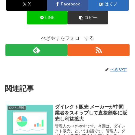
X
Facebook
はてブ
LINE
コピー
べぎやすをフォローする
べぎやす
関連記事
ダイレクト販売 メーカーが中間
ビジネス戦略
業者をスキップして直接顧客に販
売し利益拡大
管理人のべぎやすです。今回は、ダイレ
クト販売、というお話です。管理人、ダ