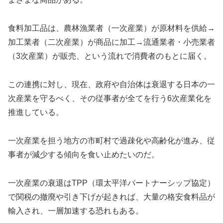
食料加工品は、農林漁業者（一次産業）が原材料を供給→
加工業者（二次産業）が商品に加工→流通業者・小売業者
（3次産業）が販売、という流れで消費者のもとに届く。
この連携に対し、現在、政府や自治体は衰退する日本の一
次産業を守るべく、その従事者が全てを行う6次産業化を
推進している。
一次産業を担う地方の市町村で過疎化や高齢化が進み、従
事者が減少する傾向を食い止めたいのだ。
一次産業の衰退はTPP（環太平洋パートナーシップ協定）
で関税の撤廃や引き下げが起きれば、大量の格安食料品が
輸入され、一層加速する恐れもある。