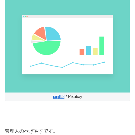
janjf93
/ Pixabay
管理人のべぎやすです。