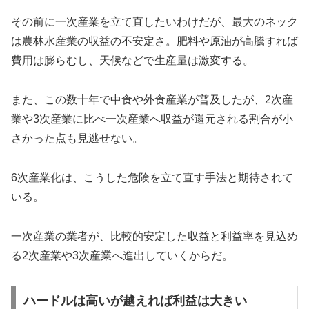
その前に一次産業を立て直したいわけだが、最大のネック
は農林水産業の収益の不安定さ。肥料や原油が高騰すれば
費用は膨らむし、天候などで生産量は激変する。
また、この数十年で中食や外食産業が普及したが、2次産
業や3次産業に比べ一次産業へ収益が還元される割合が小
さかった点も見逃せない。
6次産業化は、こうした危険を立て直す手法と期待されて
いる。
一次産業の業者が、比較的安定した収益と利益率を見込め
る2次産業や3次産業へ進出していくからだ。
ハードルは高いが越えれば利益は大きい