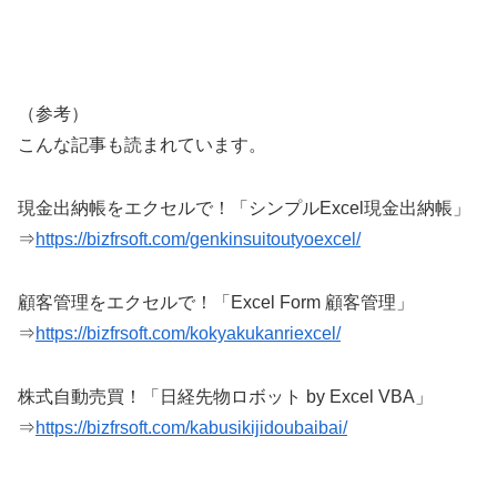
（参考）
こんな記事も読まれています。
現金出納帳をエクセルで！「シンプルExcel現金出納帳」
⇒
https://bizfrsoft.com/genkinsuitoutyoexcel/
顧客管理をエクセルで！「Excel Form 顧客管理」
⇒
https://bizfrsoft.com/kokyakukanriexcel/
株式自動売買！「日経先物ロボット by Excel VBA」
⇒
https://bizfrsoft.com/kabusikijidoubaibai/