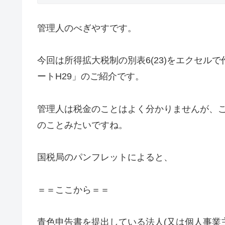
管理人のべぎやすです。
今回は所得拡大税制の別表6(23)をエクセルで
ートH29」のご紹介です。
管理人は税金のことはよく分かりませんが、
のことみたいですね。
国税局のパンフレットによると、
＝＝ここから＝＝
青色申告書を提出している法人(又は個人事業