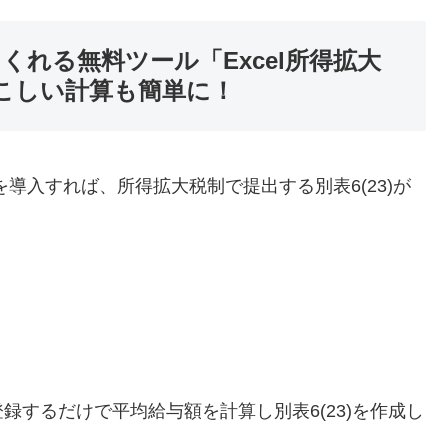
てくれる無料ツール「Excel所得拡大
やこしい計算も簡単に！
」を導入すれば、所得拡大税制で提出する別表6(23)が
するだけで平均給与額を計算し別表6(23)を作成し