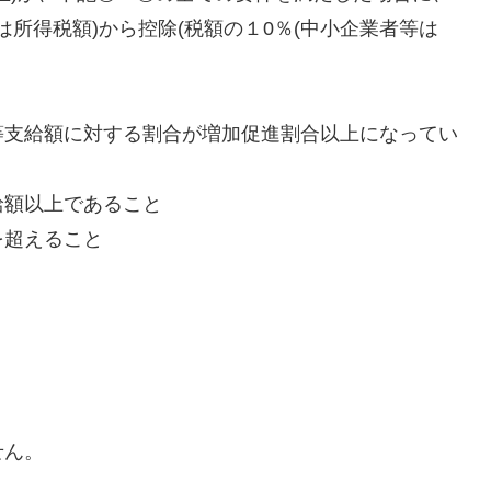
は所得税額)から控除(税額の１0％(中小企業者等は
等支給額に対する割合が増加促進割合以上になってい
給額以上であること
を超えること
せん。