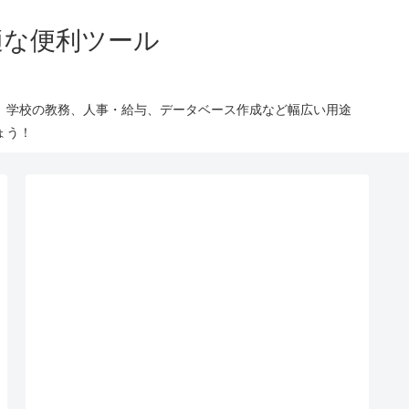
適な便利ツール
、学校の教務、人事・給与、データベース作成など幅広い用途
ょう！