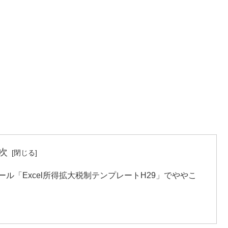
次
ール「Excel所得拡大税制テンプレートH29」でややこ