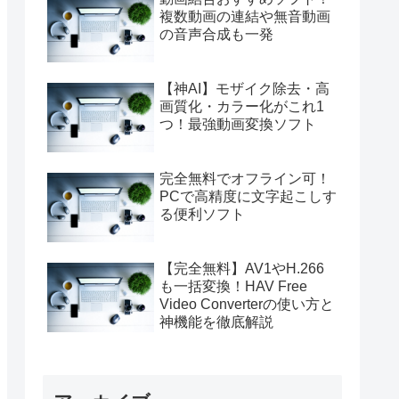
複数動画の連結や無音動画
の音声合成も一発
【神AI】モザイク除去・高
画質化・カラー化がこれ1
つ！最強動画変換ソフト
完全無料でオフライン可！
PCで高精度に文字起こしす
る便利ソフト
【完全無料】AV1やH.266
も一括変換！HAV Free
Video Converterの使い方と
神機能を徹底解説