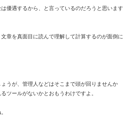
金は優遇するから、と言っているのだろうと思います
。
、文章を真面目に読んで理解して計算するのが面倒に
しょうが、管理人などはそこまで頭が回りませんか
れるツールがないかとおもうわけですよ。
ね。
」。