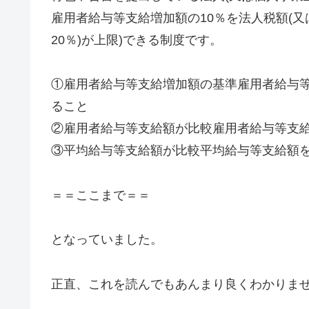
雇用者給与等支給増加額の10％を法人税額(又
20％)が上限)できる制度です。
①雇用者給与等支給増加額の基準雇用者給与
ること
②雇用者給与等支給額が比較雇用者給与等支
③平均給与等支給額が比較平均給与等支給額
＝＝ここまで＝＝
となっていました。
正直、これを読んでもあんまり良くわかりま