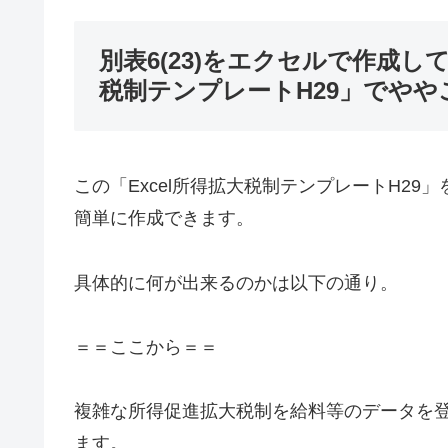
別表6(23)をエクセルで作成し
税制テンプレートH29」でや
この「Excel所得拡大税制テンプレートH29
簡単に作成できます。
具体的に何が出来るのかは以下の通り。
＝＝ここから＝＝
複雑な所得促進拡大税制を給料等のデータを登録
ます。