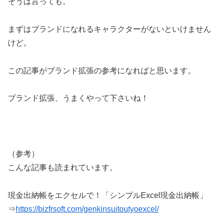
そうは言っても。
まずはブランドになれるキャラクターがないといけません
けど。
この記事がブランド拡張の参考になればと思います。
ブランド拡張、うまくやって下さいね！
（参考）
こんな記事も読まれています。
現金出納帳をエクセルで！「シンプルExcel現金出納帳」
⇒
https://bizfrsoft.com/genkinsuitoutyoexcel/