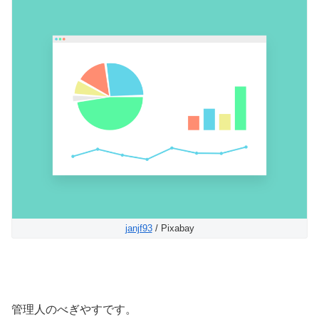
janjf93
/ Pixabay
管理人のべぎやすです。