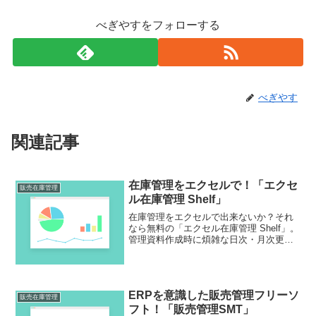
べぎやすをフォローする
べぎやす
関連記事
在庫管理をエクセルで！「エクセ
販売在庫管理
ル在庫管理 Shelf」
在庫管理をエクセルで出来ないか？それ
なら無料の「エクセル在庫管理 Shelf」。
管理資料作成時に煩雑な日次・月次更新
を行わずに運用することができるし、ウ
ェブ棚卸し機能もあるので遠隔地での処
理にも対応が可能です。小規模なら在庫
管理はエクセルで大丈夫！
ERPを意識した販売管理フリーソ
販売在庫管理
フト！「販売管理SMT」