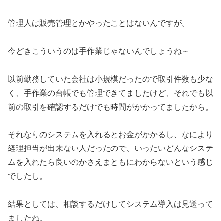
管理人は販売管理とかやったことはないんですが。
今どきこういうのは手作業じゃないんでしょうね～
以前勤務していた会社は小規模だったので取引件数も少な
く、手作業の台帳でも管理できてましたけど、それでも以
前の取引を確認するだけでも時間がかかってましたから。
それなりのシステムを入れるとお金がかかるし、なにより
経理担当が出来ない人だったので、いったいどんなシステ
ムを入れたら良いのかさえまともにわからないという感じ
でしたし。
結果としては、相談するだけしてシステム導入は見送って
ましたね。