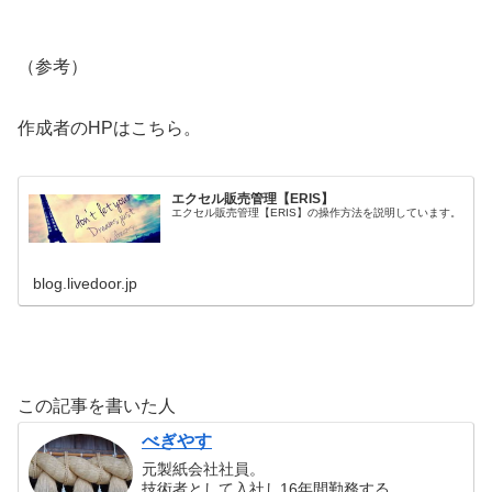
（参考）
作成者のHPはこちら。
エクセル販売管理【ERIS】
エクセル販売管理【ERIS】の操作方法を説明しています。
blog.livedoor.jp
この記事を書いた人
べぎやす
元製紙会社社員。
技術者として入社し16年間勤務する。