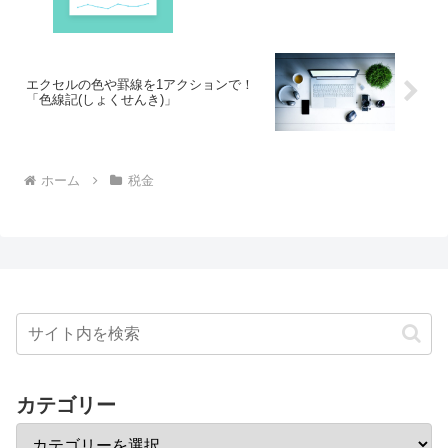
エクセルの色や罫線を1アクションで！
「色線記(しょくせんき)」
ホーム
税金
カテゴリー