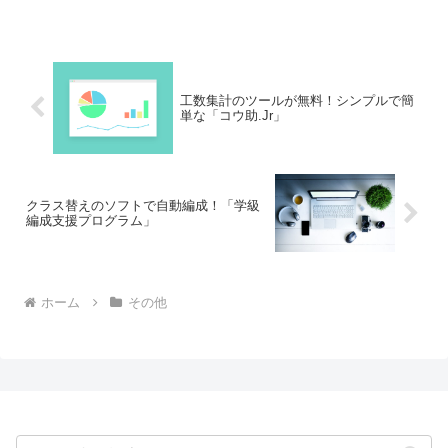
けば長時間労働になりがちですから。作
業時間を管理して、業務効率向上を図ら
ないと健康にも影響しますからね。
工数集計のツールが無料！シンプルで簡
単な「コウ助.Jr」
クラス替えのソフトで自動編成！「学級
編成支援プログラム」
ホーム
その他