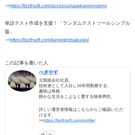
⇒
https://bizfrsoft.com/accessuriagekanrisystem/
単語テスト作成を支援！「ランダムテストツールシンプル
版」
⇒
https://bizfrsoft.com/tangotestsakusei/
この記事を書いた人
べぎやす
元製紙会社社員。
技術者として入社し16年間勤務する。
趣味は将棋。
静かな生活をこよなく愛する独身男性。
詳しい運営者情報はこちらからご確認いただ
けます。
>>
https://bizfrsoft.com/profile/