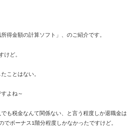
職所得金額の計算ソフト」、のご紹介です。
すけど。
したことはない。
ですよね～
人でも税金なんて関係ない、と言う程度しか退職金は
のでボーナス1階分程度しかなかったですけど。