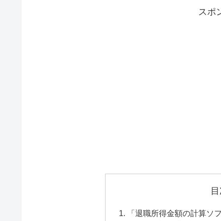
スポ
目
「退職所得金額の計算ソ