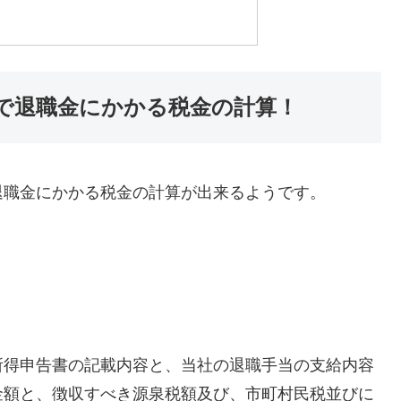
で退職金にかかる税金の計算！
退職金にかかる税金の計算が出来るようです。
所得申告書の記載内容と、当社の退職手当の支給内容
金額と、徴収すべき源泉税額及び、市町村民税並びに