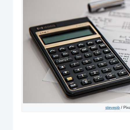
stevepb
/ Pix