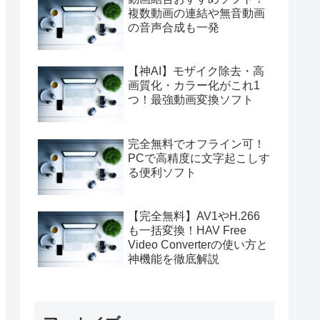
複数動画の連結や無音動画
の音声合成も一発
【神AI】モザイク除去・高
画質化・カラー化がこれ1
つ！最強動画変換ソフト
完全無料でオフライン可！
PCで高精度に文字起こしす
る便利ソフト
【完全無料】AV1やH.266
も一括変換！HAV Free
Video Converterの使い方と
神機能を徹底解説