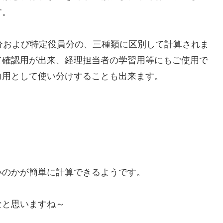
す。
分および特定役員分の、三種類に区別して計算されま
て確認用が出来、経理担当者の学習用等にもご使用で
力用として使い分けすることも出来ます。
いのかが簡単に計算できるようです。
なと思いますね～