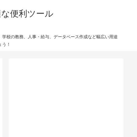
適な便利ツール
、学校の教務、人事・給与、データベース作成など幅広い用途
ょう！