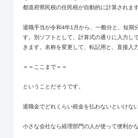
都道府県民税の住民税が自動的に計算されま
退職手当が令和4年1月から、一般分と、短期
す。別ソフトとして、計算式の通りに入力し
きます。名称を変更して、転記用と、直接入
＝＝ここまで＝＝
ということだそうです。
退職金でどれくらい税金を払わないといけな
小さな会社なら経理部門の人が使って便利か