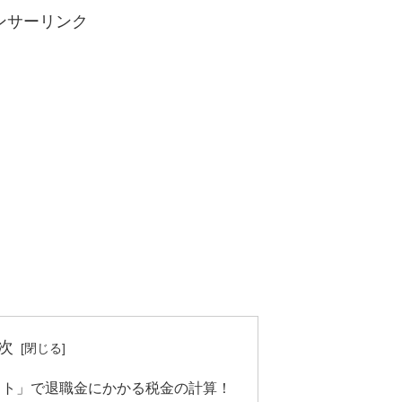
ンサーリンク
次
フト」で退職金にかかる税金の計算！