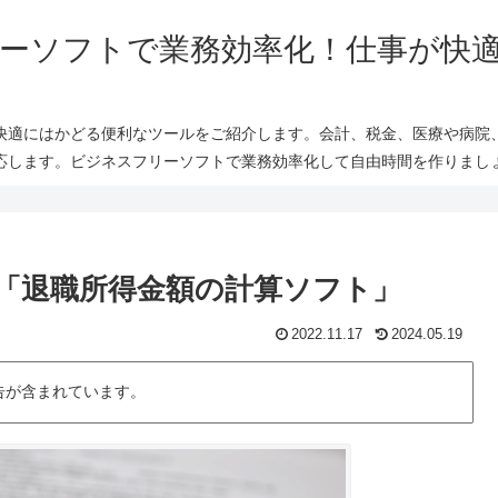
ーソフトで業務効率化！仕事が快
快適にはかどる便利なツールをご紹介します。会計、税金、医療や病院
応します。ビジネスフリーソフトで業務効率化して自由時間を作りまし
「退職所得金額の計算ソフト」
2022.11.17
2024.05.19
告が含まれています。