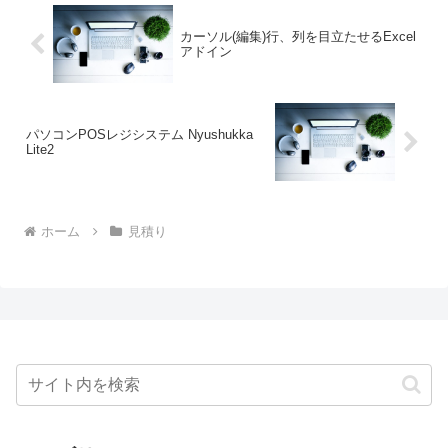
カーソル(編集)行、列を目立たせるExcel
アドイン
パソコンPOSレジシステム Nyushukka
Lite2
ホーム
見積り