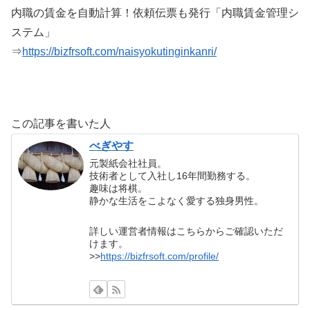
内職の賃金を自動計算！依頼伝票も発行「内職賃金管理シ
ステム」
⇒
https://bizfrsoft.com/naisyokutinginkanri/
この記事を書いた人
べぎやす
元製紙会社社員。
技術者として入社し16年間勤務する。
趣味は将棋。
静かな生活をこよなく愛する独身男性。
詳しい運営者情報はこちらからご確認いただ
けます。
>>
https://bizfrsoft.com/profile/