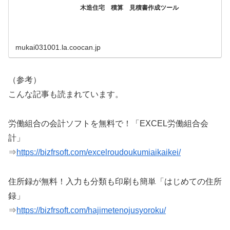
木造住宅 積算 見積書作成ツール
mukai031001.la.coocan.jp
（参考）
こんな記事も読まれています。
労働組合の会計ソフトを無料で！「EXCEL労働組合会
計」
⇒
https://bizfrsoft.com/excelroudoukumiaikaikei/
住所録が無料！入力も分類も印刷も簡単「はじめての住所
録」
⇒
https://bizfrsoft.com/hajimetenojusyoroku/