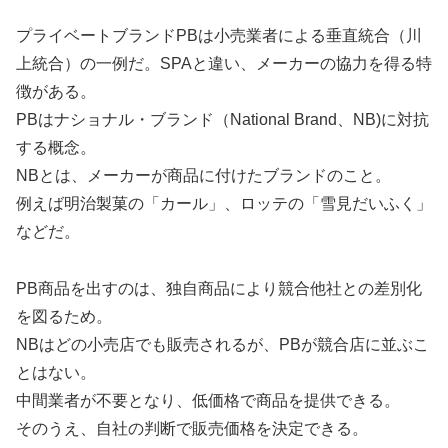
プライベートブランドPBは小売業者による垂直統合（川
上統合）の一例だ。SPAと違い、メーカーの協力を得る特
徴がある。
PBはナショナル・ブランド（National Brand、NB)に対抗
する概念。
NBとは、メーカーが商品に付けたブランドのこと。
例えば明治製菓の「カール」、ロッテの「雪見だいふく」
などだ。
PB商品を出すのは、独自商品により競合他社との差別化
を図るため。
NBはどの小売店でも販売されるが、PBが競合店に並ぶこ
とはない。
中間業者が不要となり、低価格で商品を提供できる。
そのうえ、自社の判断で販売価格を決定できる。