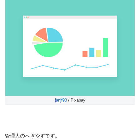
janjf93
/ Pixabay
管理人のべぎやすです。