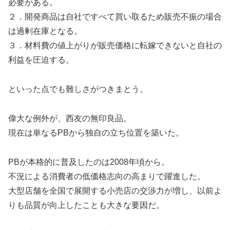
必要がある。
２．開発商品は自社ですべて買い取るため販売不振の場合
は過剰在庫となる。
３．材料費の値上がりが販売価格に転嫁できないと自社の
利益を圧迫する。
といった点でも難しさがつきまとう。
偉大な例外が、西友の無印良品。
現在は単なるPBから独自の立ち位置を築いた。
PBが本格的に普及したのは2008年頃から。
不況による消費者の低価格志向の高まりで躍進した。
大型店舗を全国で展開する小売店の交渉力が増し、以前よ
りも品質が向上したことも大きな要因だ。