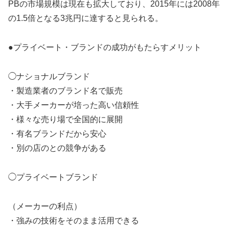
PBの市場規模は現在も拡大しており、2015年には2008年
の1.5倍となる3兆円に達すると見られる。
●プライベート・ブランドの成功がもたらすメリット
◯ナショナルブランド
・製造業者のブランド名で販売
・大手メーカーが培った高い信頼性
・様々な売り場で全国的に展開
・有名ブランドだから安心
・別の店のとの競争がある
◯プライベートブランド
（メーカーの利点）
・強みの技術をそのまま活用できる