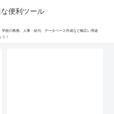
適な便利ツール
、学校の教務、人事・給与、データベース作成など幅広い用途
ょう！