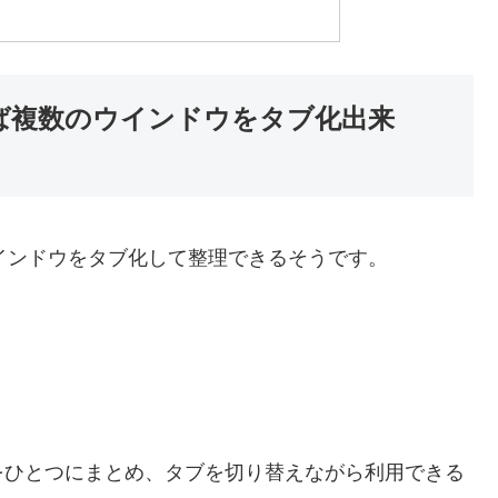
」を使えば複数のウインドウをタブ化出来
複数のウインドウをタブ化して整理できるそうです。
をひとつにまとめ、タブを切り替えながら利用できる