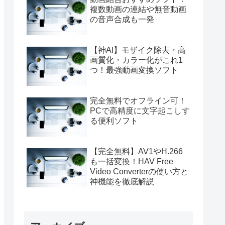
複数動画の連結や無音動画
の音声合成も一発
【神AI】モザイク除去・高
画質化・カラー化がこれ1
つ！最強動画変換ソフト
完全無料でオフライン可！
PCで高精度に文字起こしす
る便利ソフト
【完全無料】AV1やH.266
も一括変換！HAV Free
Video Converterの使い方と
神機能を徹底解説