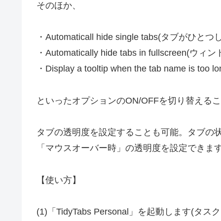
そのほか、
・Automaticall hide single tabs(タ
・Automatically hide tabs in fulls
・Display a tooltip when the tab n
といったオプションのON/OFFを切り替える
タブの透明度を設定することも可能。タブの
「マウスオーバー時」の透明度を設定できま
【使い方】
(1)「TidyTabs Personal」を起動しま