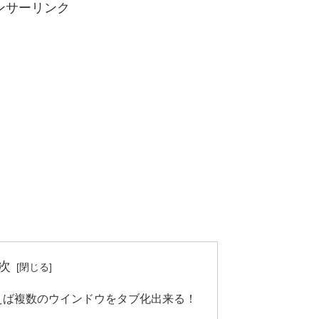
ンサーリンク
次
al」を使えば複数のウインドウをタブ化出来る！