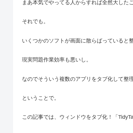
まあ本気でやってる人からすれば全然大した
それでも。
いくつかのソフトが画面に散らばっていると
現実問題作業効率も悪いし。
なのでそういう複数のアプリをタブ化して整
ということで。
この記事では、ウィンドウをタブ化！「TidyTab