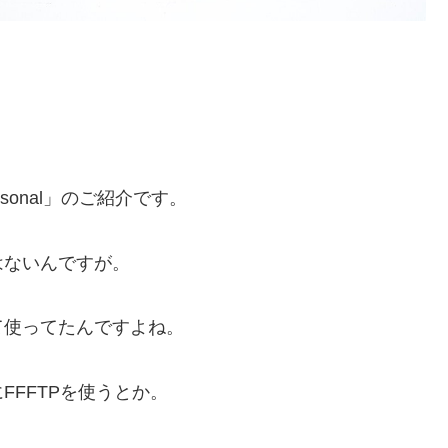
rsonal」のご紹介です。
はないんですが。
て使ってたんですよね。
FFTPを使うとか。