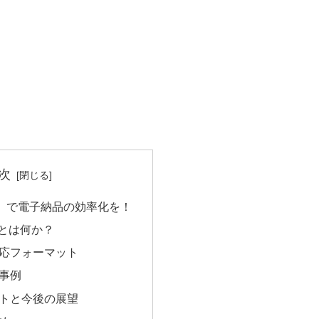
次
csv」で電子納品の効率化を！
csvとは何か？
応フォーマット
事例
トと今後の展望