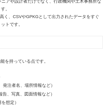
ンジニアや設計者だけでなく、行政機関や土木事務所な
ます。
高く、CSVやGPKGとして出力されたデータをすぐ
リットです。
な機能を持っている点です。
）
名称、発注者名、場所情報など）
業務報告、写真、図面情報など）
用を想定）