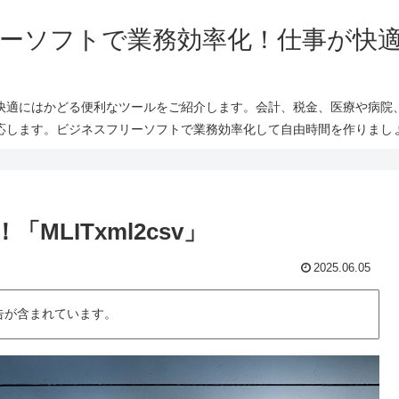
ーソフトで業務効率化！仕事が快
快適にはかどる便利なツールをご紹介します。会計、税金、医療や病院
応します。ビジネスフリーソフトで業務効率化して自由時間を作りまし
LITxml2csv」
2025.06.05
告が含まれています。