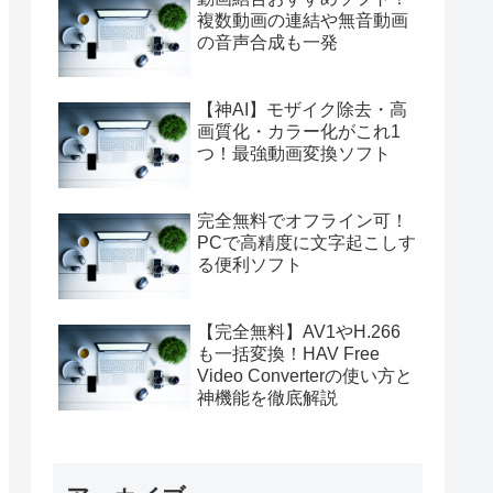
複数動画の連結や無音動画
の音声合成も一発
【神AI】モザイク除去・高
画質化・カラー化がこれ1
つ！最強動画変換ソフト
完全無料でオフライン可！
PCで高精度に文字起こしす
る便利ソフト
【完全無料】AV1やH.266
も一括変換！HAV Free
Video Converterの使い方と
神機能を徹底解説