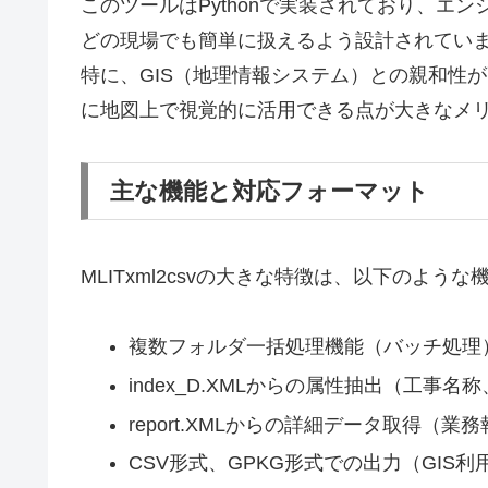
このツールはPythonで実装されており、エ
どの現場でも簡単に扱えるよう設計されてい
特に、GIS（地理情報システム）との親和性が
に地図上で視覚的に活用できる点が大きなメ
主な機能と対応フォーマット
MLITxml2csvの大きな特徴は、以下のよう
複数フォルダ一括処理機能（バッチ処理
index_D.XMLからの属性抽出（工事
report.XMLからの詳細データ取得（
CSV形式、GPKG形式での出力（GIS利