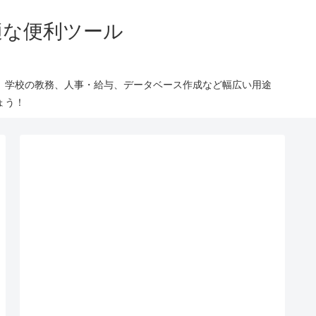
適な便利ツール
、学校の教務、人事・給与、データベース作成など幅広い用途
ょう！