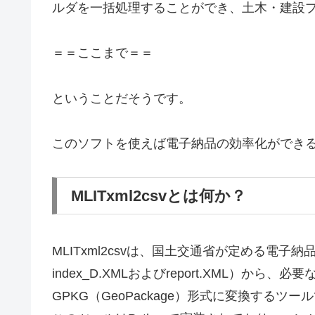
ルダを一括処理することができ、土木・建設
＝＝ここまで＝＝
ということだそうです。
このソフトを使えば電子納品の効率化ができ
MLITxml2csvとは何か？
MLITxml2csvは、国土交通省が定める電
index_D.XMLおよびreport.XML）か
GPKG（GeoPackage）形式に変換するツー