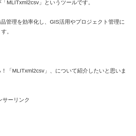
LITxml2csv」というツールです。
電子納品管理を効率化し、GIS活用やプロジェクト管理に
ます。
MLITxml2csv」、について紹介したいと思いま
ンサーリンク