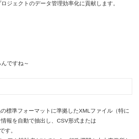
プロジェクトのデータ管理効率化に貢献します。
るんですね～
子納品の標準フォーマットに準拠したXMLファイル（特に
ら、必要な情報を自動で抽出し、CSV形式または
ルです。