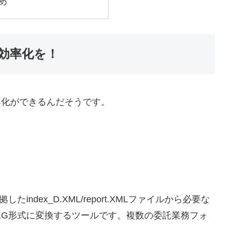
め
の効率化を！
効率化ができるんだそうです。
index_D.XML/report.XMLファイルから必要な
PKG形式に変換するツールです。複数の委託業務フォ