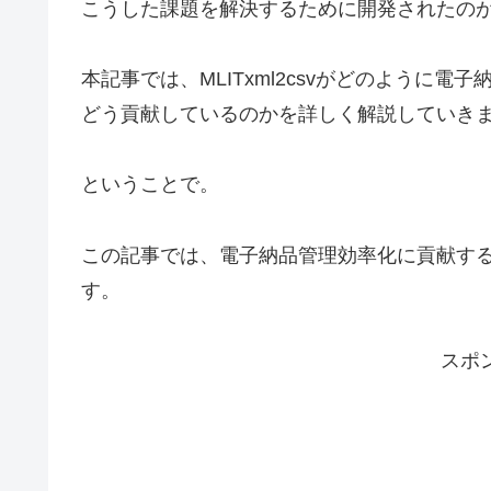
こうした課題を解決するために開発されたのが「M
本記事では、MLITxml2csvがどのように
どう貢献しているのかを詳しく解説していき
ということで。
この記事では、電子納品管理効率化に貢献する！「
す。
スポ