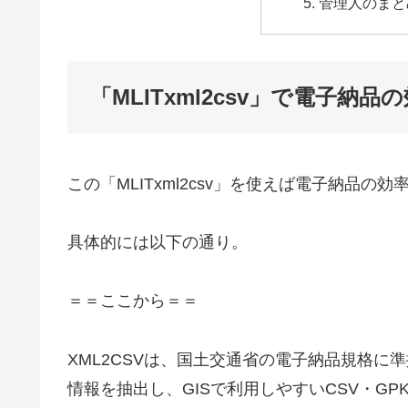
管理人のまと
「MLITxml2csv」で電子納品
この「MLITxml2csv」を使えば電子納品の
具体的には以下の通り。
＝＝ここから＝＝
XML2CSVは、国土交通省の電子納品規格に準拠した
情報を抽出し、GISで利用しやすいCSV・G