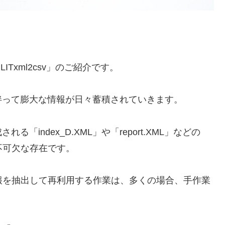
Txml2csv」のご紹介です。
伴って膨大な情報が日々蓄積されていきます。
index_D.XML」や「report.XML」などの
不可欠な存在です。
報を抽出して再利用する作業は、多くの場合、手作業