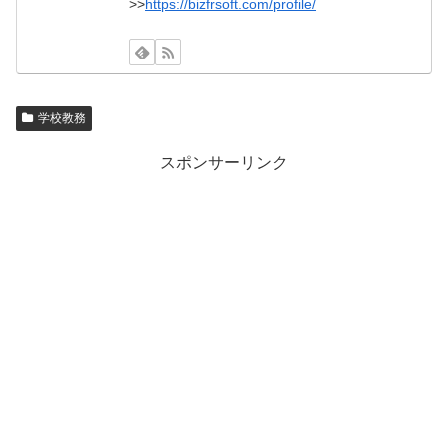
>>
https://bizfrsoft.com/profile/
学校教務
スポンサーリンク