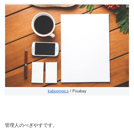
kaboompics
/ Pixabay
管理人のべぎやすです。