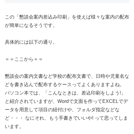
この「懇談会案内差込み印刷」を使えば様々な案内の配布
が簡単になるそうです。
具体的には以下の通り。
＝＝ここから＝＝
懇談会の案内文書など学校の配布文書で、日時や児童名な
どを書き込んで配布するケースってよくありますよね。
パソコン本では、「こんなときは、差込印刷をしよう!」
と紹介されていますが、Wordで文面を作ってEXCELでデ
ータを用意して項目の紐付けや、フォルダ指定などな
ど・・・ なにそれ、もう手書きでいいや! って思ってしま
います。